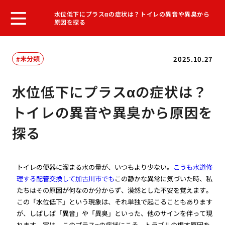
水位低下にプラスαの症状は？トイレの異音や異臭から
原因を探る
未分類
2025.10.27
水位低下にプラスαの症状は？
トイレの異音や異臭から原因を
探る
トイレの便器に溜まる水の量が、いつもより少ない。
こうも水道修
理する配管交換して加古川市でも
この静かな異常に気づいた時、私
たちはその原因が何なのか分からず、漠然とした不安を覚えます。
この「水位低下」という現象は、それ単独で起こることもあります
が、しばしば「異音」や「異臭」といった、他のサインを伴って現
れます。実は、このプラスαの症状にこそ、トラブルの根本原因を