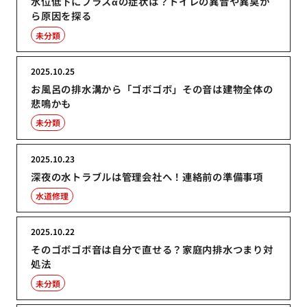
水位低下にプラスαの症状は？トイレの異音や異臭か
ら原因を探る
未分類
2025.10.25
お風呂の排水溝から「ゴボゴボ」その音は建物全体の
悲鳴かも
未分類
2025.10.23
深夜の水トラブルは管理会社へ！連絡前の準備事項
水道修理
2025.10.22
そのゴボゴボ音は自分で直せる？家庭内排水つまり対
処法
未分類