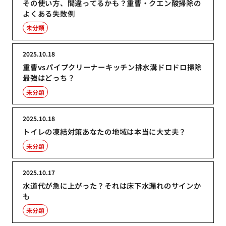
その使い方、間違ってるかも？重曹・クエン酸掃除の
よくある失敗例
未分類
2025.10.18
重曹vsパイプクリーナーキッチン排水溝ドロドロ掃除
最強はどっち？
未分類
2025.10.18
トイレの凍結対策あなたの地域は本当に大丈夫？
未分類
2025.10.17
水道代が急に上がった？それは床下水漏れのサインか
も
未分類