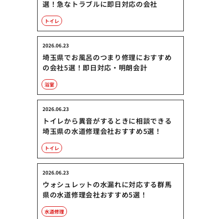
選！急なトラブルに即日対応の会社
トイレ
2026.06.23
埼玉県でお風呂のつまり修理におすすめ
の会社5選！即日対応・明朗会計
浴室
2026.06.23
トイレから異音がするときに相談できる
埼玉県の水道修理会社おすすめ5選！
トイレ
2026.06.23
ウォシュレットの水漏れに対応する群馬
県の水道修理会社おすすめ5選！
水道修理