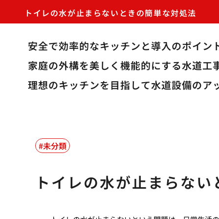
トイレの水が止まらないときの簡単な対処法
安全で効率的なキッチンと導入のポイン
家庭の外構を美しく機能的にする水道工
理想のキッチンを目指して水道設備のア
未分類
トイレの水が止まらない