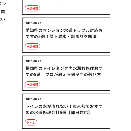
メン
水道修理
な問
違い
2026.06.23
愛知県のマンション水道トラブル対応お
すすめ5選！階下漏水・詰まりを解決
水道修理
2026.06.23
福岡県のトイレタンク内水漏れ修理おす
すめ5選！プロが教える優良店の選び方
水道修理
2026.06.23
トイレの水が流れない！東京都でおすす
めの水道修理会社5選【即日対応】
トイレ