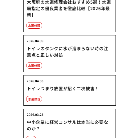
大阪府の水道修理会社おすすめ5選！水道
局指定の優良業者を徹底比較【2026年最
新】
水道修理
2026.04.09
トイレのタンクに水が溜まらない時の注
意点と正しい対処
水道修理
2026.04.03
トイレつまり放置が招く二次被害！
水道修理
2026.03.25
中小企業に経営コンサルは本当に必要な
のか？