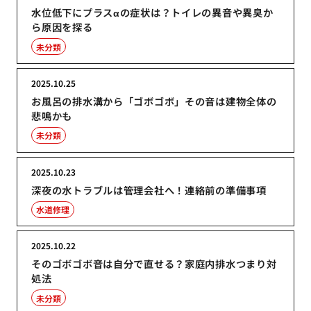
水位低下にプラスαの症状は？トイレの異音や異臭か
ら原因を探る
未分類
2025.10.25
お風呂の排水溝から「ゴボゴボ」その音は建物全体の
悲鳴かも
未分類
2025.10.23
深夜の水トラブルは管理会社へ！連絡前の準備事項
水道修理
2025.10.22
そのゴボゴボ音は自分で直せる？家庭内排水つまり対
処法
未分類