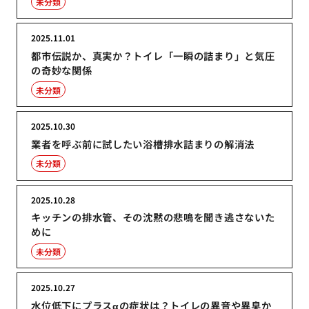
未分類
2025.11.01
都市伝説か、真実か？トイレ「一瞬の詰まり」と気圧
の奇妙な関係
未分類
2025.10.30
業者を呼ぶ前に試したい浴槽排水詰まりの解消法
未分類
2025.10.28
キッチンの排水管、その沈黙の悲鳴を聞き逃さないた
めに
未分類
2025.10.27
水位低下にプラスαの症状は？トイレの異音や異臭か