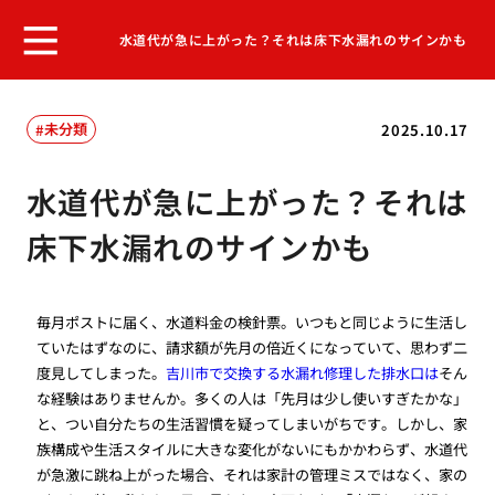
水道代が急に上がった？それは床下水漏れのサインかも
未分類
2025.10.17
水道代が急に上がった？それは
床下水漏れのサインかも
毎月ポストに届く、水道料金の検針票。いつもと同じように生活し
ていたはずなのに、請求額が先月の倍近くになっていて、思わず二
度見してしまった。
吉川市で交換する水漏れ修理した排水口は
そん
な経験はありませんか。多くの人は「先月は少し使いすぎたかな」
と、つい自分たちの生活習慣を疑ってしまいがちです。しかし、家
族構成や生活スタイルに大きな変化がないにもかかわらず、水道代
が急激に跳ね上がった場合、それは家計の管理ミスではなく、家の