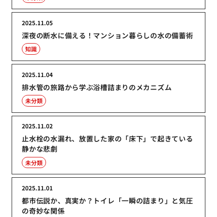
2025.11.05
深夜の断水に備える！マンション暮らしの水の備蓄術
知識
2025.11.04
排水管の旅路から学ぶ浴槽詰まりのメカニズム
未分類
2025.11.02
止水栓の水漏れ、放置した家の「床下」で起きている
静かな悲劇
未分類
2025.11.01
都市伝説か、真実か？トイレ「一瞬の詰まり」と気圧
の奇妙な関係