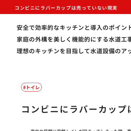
コンビニにラバーカップは売っていない現実
安全で効率的なキッチンと導入のポイン
家庭の外構を美しく機能的にする水道工
理想のキッチンを目指して水道設備のア
トイレ
コンビニにラバーカップ