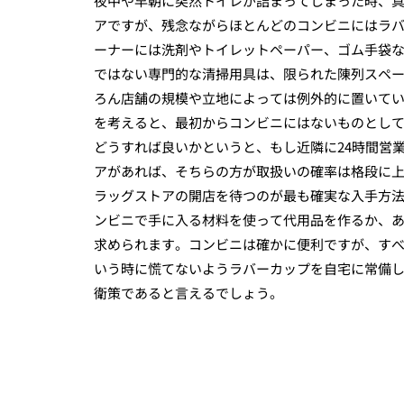
夜中や早朝に突然トイレが詰まってしまった時、真
アですが、残念ながらほとんどのコンビニにはラ
ーナーには洗剤やトイレットペーパー、ゴム手袋
ではない専門的な清掃用具は、限られた陳列スペ
ろん店舗の規模や立地によっては例外的に置いて
を考えると、最初からコンビニにはないものとし
どうすれば良いかというと、もし近隣に24時間営
アがあれば、そちらの方が取扱いの確率は格段に
ラッグストアの開店を待つのが最も確実な入手方
ンビニで手に入る材料を使って代用品を作るか、
求められます。コンビニは確かに便利ですが、す
いう時に慌てないようラバーカップを自宅に常備
衛策であると言えるでしょう。