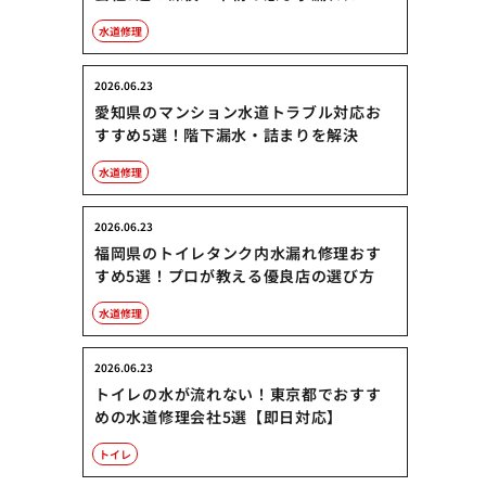
水道修理
2026.06.23
愛知県のマンション水道トラブル対応お
すすめ5選！階下漏水・詰まりを解決
水道修理
2026.06.23
福岡県のトイレタンク内水漏れ修理おす
すめ5選！プロが教える優良店の選び方
水道修理
2026.06.23
トイレの水が流れない！東京都でおすす
めの水道修理会社5選【即日対応】
トイレ