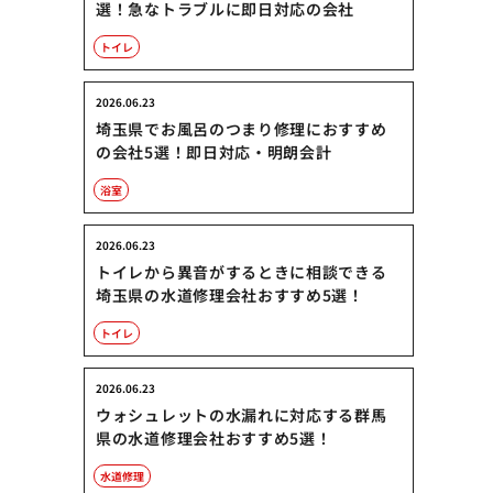
選！急なトラブルに即日対応の会社
トイレ
2026.06.23
埼玉県でお風呂のつまり修理におすすめ
の会社5選！即日対応・明朗会計
浴室
2026.06.23
トイレから異音がするときに相談できる
埼玉県の水道修理会社おすすめ5選！
トイレ
2026.06.23
ウォシュレットの水漏れに対応する群馬
県の水道修理会社おすすめ5選！
水道修理