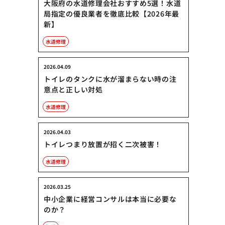
大阪府の水道修理会社おすすめ5選！水道
局指定の優良業者を徹底比較【2026年最
新】
水道修理
2026.04.09
トイレのタンクに水が溜まらない時の注
意点と正しい対処
水道修理
2026.04.03
トイレつまり放置が招く二次被害！
水道修理
2026.03.25
中小企業に経営コンサルは本当に必要な
のか？