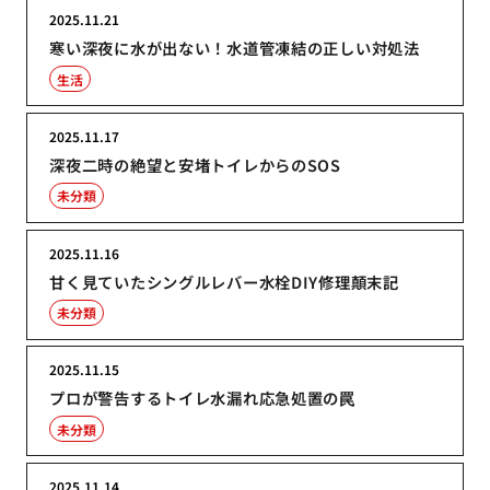
2025.11.21
寒い深夜に水が出ない！水道管凍結の正しい対処法
生活
2025.11.17
深夜二時の絶望と安堵トイレからのSOS
未分類
2025.11.16
甘く見ていたシングルレバー水栓DIY修理顛末記
未分類
2025.11.15
プロが警告するトイレ水漏れ応急処置の罠
未分類
2025.11.14