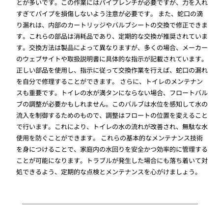
とが多いです。この作業にはパイプレンチが必要ですが、力を入れ
すぎてパイプを損傷しないよう注意が必要です。 また、蛇口の滴
り漏れは、内部のカートリッジやバルブシートの交換で修正できま
す。これらの部品は消耗品であり、定期的な交換が推奨されていま
す。交換方法は製品によって異なりますが、多くの場合、メーカー
のウェブサイトや取扱説明書に具体的な指示が記載されています。
正しい部品を使用し、指示に従って交換作業を行えば、蛇口の漏れ
を自分で修理することができます。 さらに、トイレのメンテナン
スも重要です。トイレの水が満タンにならない場合、フロートバル
ブの調整が必要かもしれません。このバルブは水位を感知して水の
流入を制御するためのもので、調整はフロートの位置を変えること
で行います。これにより、トイレの水の流れが改善され、無駄な水
使用を防ぐことができます。 これらの基本的なメンテナンス技術
を身につけることで、家庭内の水回りを安全かつ効率的に管理する
ことが可能になります。トラブルが発生した場合にも落ち着いて対
処できるよう、定期的な点検とメンテナンスを心がけましょう。