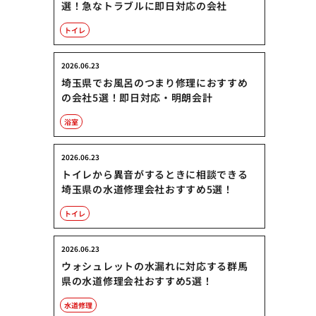
選！急なトラブルに即日対応の会社
トイレ
2026.06.23
埼玉県でお風呂のつまり修理におすすめ
の会社5選！即日対応・明朗会計
浴室
2026.06.23
トイレから異音がするときに相談できる
埼玉県の水道修理会社おすすめ5選！
トイレ
2026.06.23
ウォシュレットの水漏れに対応する群馬
県の水道修理会社おすすめ5選！
水道修理