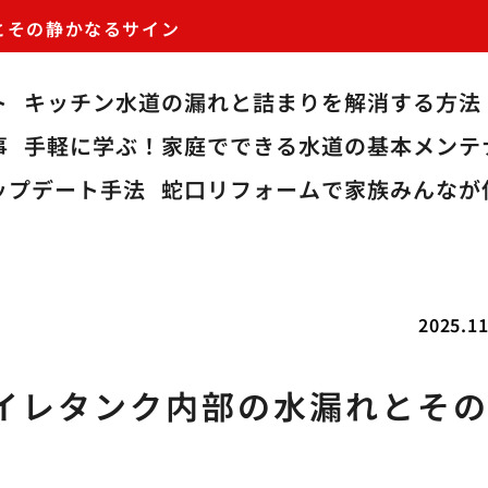
とその静かなるサイン
ト
キッチン水道の漏れと詰まりを解消する方法
事
手軽に学ぶ！家庭でできる水道の基本メンテ
ップデート手法
蛇口リフォームで家族みんなが
2025.11
イレタンク内部の水漏れとそ