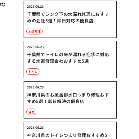
的な
2026.06.23
千葉県でシンク下の水漏れ修理におすす
めの会社5選！即日対応の優良店
水道修理
2026.06.23
千葉県でトイレの床が濡れる症状に対応
する水道修理会社おすすめ5選
トイレ
2026.06.23
神奈川県のお風呂排水口つまり修理おす
すめ5選！即日解決の優良店
浴室
2026.06.23
神奈川県のトイレつまり修理おすすめ5