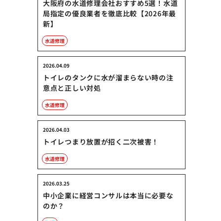
大阪府の水道修理会社おすすめ5選！水道
局指定の優良業者を徹底比較【2026年最
新】
水道修理
2026.04.09
トイレのタンクに水が溜まらない時の注
意点と正しい対処
水道修理
2026.04.03
トイレつまり放置が招く二次被害！
水道修理
2026.03.25
中小企業に経営コンサルは本当に必要な
のか？