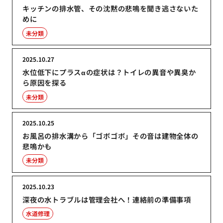
キッチンの排水管、その沈黙の悲鳴を聞き逃さないた
めに
未分類
2025.10.27
水位低下にプラスαの症状は？トイレの異音や異臭か
ら原因を探る
未分類
2025.10.25
お風呂の排水溝から「ゴボゴボ」その音は建物全体の
悲鳴かも
未分類
2025.10.23
深夜の水トラブルは管理会社へ！連絡前の準備事項
水道修理