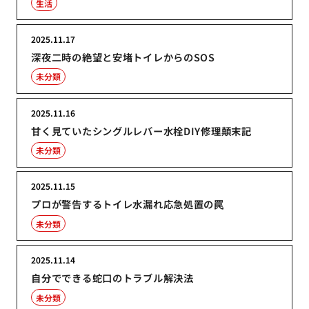
生活
2025.11.17
深夜二時の絶望と安堵トイレからのSOS
未分類
2025.11.16
甘く見ていたシングルレバー水栓DIY修理顛末記
未分類
2025.11.15
プロが警告するトイレ水漏れ応急処置の罠
未分類
2025.11.14
自分でできる蛇口のトラブル解決法
未分類