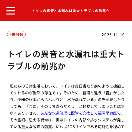
トイレの異音と水漏れは重大トラブルの前兆か
未分類
2025.11.10
トイレの異音と水漏れは重大ト
ラブルの前兆か
私たちの日常生活において、トイレは毎日当たり前のように機能し
てくれるのが当然の存在です。そのため、普段と違う「音」がした
り、便器の根本からじんわりと「水が漏れている」のを発見したり
しても、「まあ、そのうち直るだろう」と軽視してしまうことは少
なくありません。
あんな水道修理に配管を交換して福岡早良区で
、
その些細に思える異常は、実はトイレの内部や排水システムが発し
ている重大な故障の前兆、いわばSOSサインである可能性を秘めて