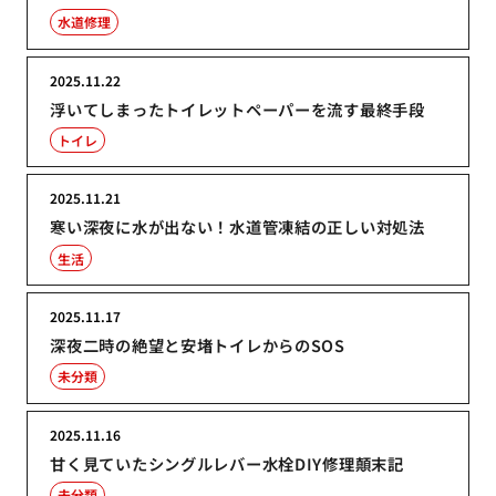
水道修理
2025.11.22
浮いてしまったトイレットペーパーを流す最終手段
トイレ
2025.11.21
寒い深夜に水が出ない！水道管凍結の正しい対処法
生活
2025.11.17
深夜二時の絶望と安堵トイレからのSOS
未分類
2025.11.16
甘く見ていたシングルレバー水栓DIY修理顛末記
未分類