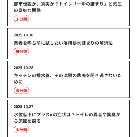
都市伝説か、真実か？トイレ「一瞬の詰まり」と気圧
の奇妙な関係
未分類
2025.10.30
業者を呼ぶ前に試したい浴槽排水詰まりの解消法
未分類
2025.10.28
キッチンの排水管、その沈黙の悲鳴を聞き逃さないた
めに
未分類
2025.10.27
水位低下にプラスαの症状は？トイレの異音や異臭か
ら原因を探る
未分類