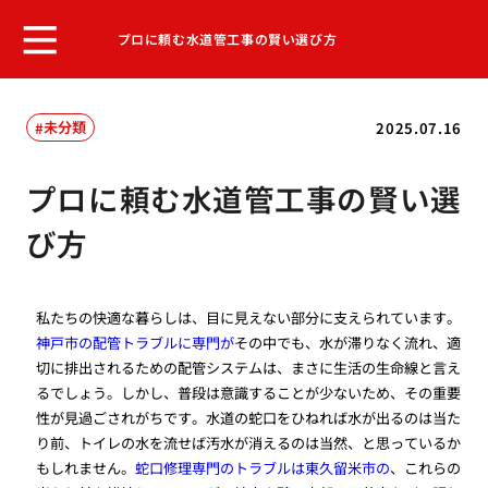
プロに頼む水道管工事の賢い選び方
未分類
2025.07.16
プロに頼む水道管工事の賢い選
び方
私たちの快適な暮らしは、目に見えない部分に支えられています。
神戸市の配管トラブルに専門が
その中でも、水が滞りなく流れ、適
切に排出されるための配管システムは、まさに生活の生命線と言え
るでしょう。しかし、普段は意識することが少ないため、その重要
性が見過ごされがちです。水道の蛇口をひねれば水が出るのは当た
り前、トイレの水を流せば汚水が消えるのは当然、と思っているか
もしれません。
蛇口修理専門のトラブルは東久留米市の
、これらの