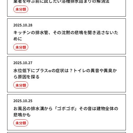
業者を呼ぶ前に試したい浴槽排水詰まりの解消法
未分類
2025.10.28
キッチンの排水管、その沈黙の悲鳴を聞き逃さないた
めに
未分類
2025.10.27
水位低下にプラスαの症状は？トイレの異音や異臭か
ら原因を探る
未分類
2025.10.25
お風呂の排水溝から「ゴボゴボ」その音は建物全体の
悲鳴かも
未分類