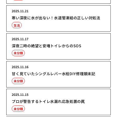
2025.11.21
寒い深夜に水が出ない！水道管凍結の正しい対処法
生活
2025.11.17
深夜二時の絶望と安堵トイレからのSOS
未分類
2025.11.16
甘く見ていたシングルレバー水栓DIY修理顛末記
未分類
2025.11.15
プロが警告するトイレ水漏れ応急処置の罠
未分類