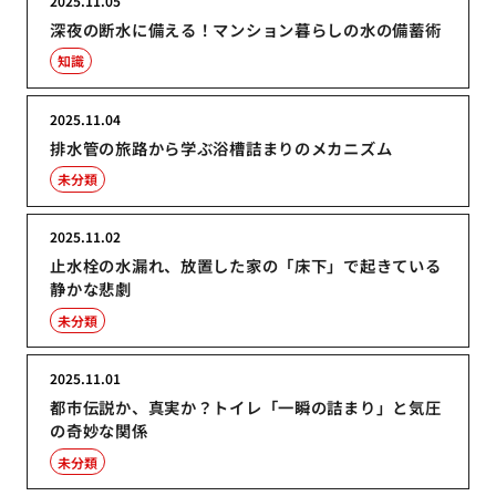
2025.11.05
深夜の断水に備える！マンション暮らしの水の備蓄術
知識
2025.11.04
排水管の旅路から学ぶ浴槽詰まりのメカニズム
未分類
2025.11.02
止水栓の水漏れ、放置した家の「床下」で起きている
静かな悲劇
未分類
2025.11.01
都市伝説か、真実か？トイレ「一瞬の詰まり」と気圧
の奇妙な関係
未分類