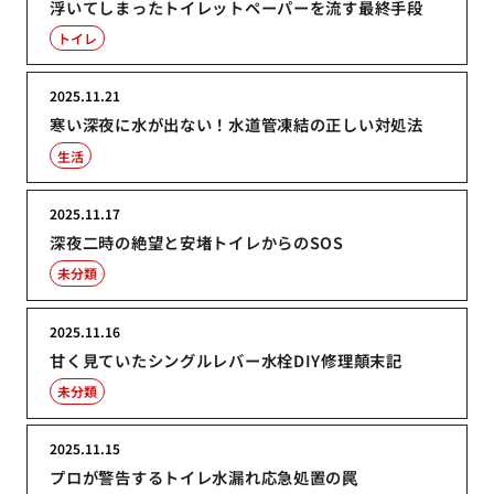
浮いてしまったトイレットペーパーを流す最終手段
トイレ
2025.11.21
寒い深夜に水が出ない！水道管凍結の正しい対処法
生活
2025.11.17
深夜二時の絶望と安堵トイレからのSOS
未分類
2025.11.16
甘く見ていたシングルレバー水栓DIY修理顛末記
未分類
2025.11.15
プロが警告するトイレ水漏れ応急処置の罠