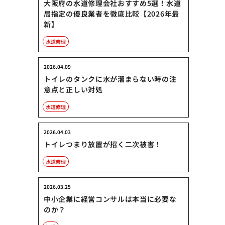
大阪府の水道修理会社おすすめ5選！水道
局指定の優良業者を徹底比較【2026年最
新】
水道修理
2026.04.09
トイレのタンクに水が溜まらない時の注
意点と正しい対処
水道修理
2026.04.03
トイレつまり放置が招く二次被害！
水道修理
2026.03.25
中小企業に経営コンサルは本当に必要な
のか？