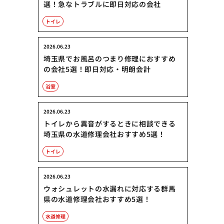
選！急なトラブルに即日対応の会社
トイレ
2026.06.23
埼玉県でお風呂のつまり修理におすすめ
の会社5選！即日対応・明朗会計
浴室
2026.06.23
トイレから異音がするときに相談できる
埼玉県の水道修理会社おすすめ5選！
トイレ
2026.06.23
ウォシュレットの水漏れに対応する群馬
県の水道修理会社おすすめ5選！
水道修理