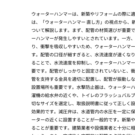
ウォーターハンマーは、新築やリフォームの際に
は、「ウォーターハンマー 直し方」の視点から、
ついて解説します。まず、配管の材質選びが重要で
ーハンマーが発生しやすいとされています。一方、
り、衝撃を吸収しやすいため、ウォーターハンマ
す。配管の口径が細すぎると、水流速度が速くな
ることで、水流速度を抑制し、ウォーターハンマ
要です。配管がしっかりと固定されていないと、
管を支持する金具を適切に配置し、配管が振動し
設置場所も重要です。水撃防止器は、ウォーター
濯機の給水弁の近くや、トイレのフラッシュバル
切なサイズを選定し、取扱説明書に従って正しく
効果的です。減圧弁は、水道管内の水圧を一定に
ーターの近くに設置することが一般的です。新築
ることが重要です。建築業者や設備業者と十分に