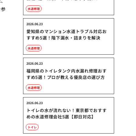
は、
を参
水道修理
2026.06.23
愛知県のマンション水道トラブル対応お
すすめ5選！階下漏水・詰まりを解決
水道修理
2026.06.23
福岡県のトイレタンク内水漏れ修理おす
すめ5選！プロが教える優良店の選び方
水道修理
2026.06.23
トイレの水が流れない！東京都でおすす
めの水道修理会社5選【即日対応】
トイレ