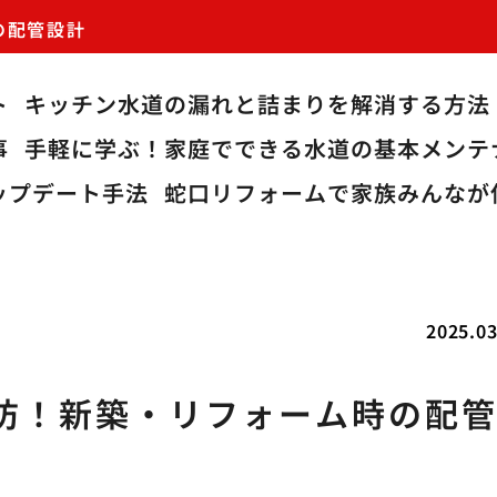
の配管設計
ト
キッチン水道の漏れと詰まりを解消する方法
事
手軽に学ぶ！家庭でできる水道の基本メンテ
ップデート手法
蛇口リフォームで家族みんなが
2025.03
防！新築・リフォーム時の配