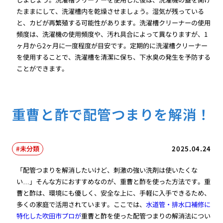
たままにして、洗濯槽内を乾燥させましょう。湿気が残っている
と、カビが再繁殖する可能性があります。洗濯槽クリーナーの使用
頻度は、洗濯機の使用頻度や、汚れ具合によって異なりますが、1
ヶ月から2ヶ月に一度程度が目安です。定期的に洗濯槽クリーナー
を使用することで、洗濯槽を清潔に保ち、下水臭の発生を予防する
ことができます。
重曹と酢で配管つまりを解消！
未分類
2025.04.24
「配管つまりを解消したいけど、刺激の強い洗剤は使いたくな
い…」そんな方におすすめなのが、重曹と酢を使った方法です。重
曹と酢は、環境にも優しく、安全な上に、手軽に入手できるため、
多くの家庭で活用されています。ここでは、
水道管・排水口補修に
特化した吹田市プロが
重曹と酢を使った配管つまりの解消法につい