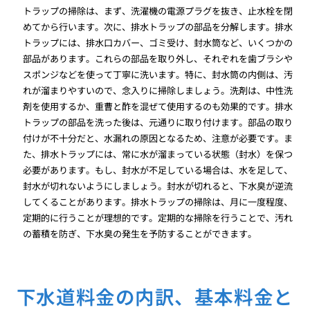
トラップの掃除は、まず、洗濯機の電源プラグを抜き、止水栓を閉
めてから行います。次に、排水トラップの部品を分解します。排水
トラップには、排水口カバー、ゴミ受け、封水筒など、いくつかの
部品があります。これらの部品を取り外し、それぞれを歯ブラシや
スポンジなどを使って丁寧に洗います。特に、封水筒の内側は、汚
れが溜まりやすいので、念入りに掃除しましょう。洗剤は、中性洗
剤を使用するか、重曹と酢を混ぜて使用するのも効果的です。排水
トラップの部品を洗った後は、元通りに取り付けます。部品の取り
付けが不十分だと、水漏れの原因となるため、注意が必要です。ま
た、排水トラップには、常に水が溜まっている状態（封水）を保つ
必要があります。もし、封水が不足している場合は、水を足して、
封水が切れないようにしましょう。封水が切れると、下水臭が逆流
してくることがあります。排水トラップの掃除は、月に一度程度、
定期的に行うことが理想的です。定期的な掃除を行うことで、汚れ
の蓄積を防ぎ、下水臭の発生を予防することができます。
下水道料金の内訳、基本料金と