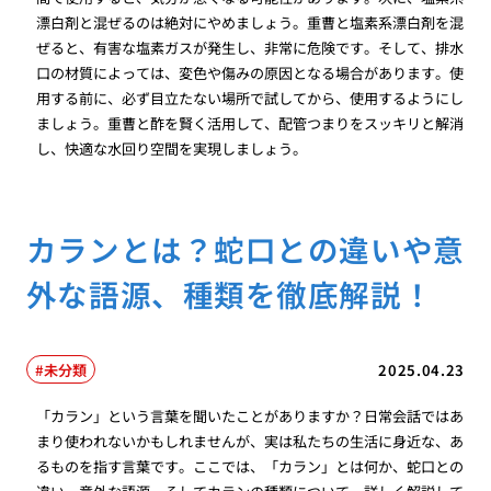
漂白剤と混ぜるのは絶対にやめましょう。重曹と塩素系漂白剤を混
ぜると、有害な塩素ガスが発生し、非常に危険です。そして、排水
口の材質によっては、変色や傷みの原因となる場合があります。使
用する前に、必ず目立たない場所で試してから、使用するようにし
ましょう。重曹と酢を賢く活用して、配管つまりをスッキリと解消
し、快適な水回り空間を実現しましょう。
カランとは？蛇口との違いや意
外な語源、種類を徹底解説！
未分類
2025.04.23
「カラン」という言葉を聞いたことがありますか？日常会話ではあ
まり使われないかもしれませんが、実は私たちの生活に身近な、あ
るものを指す言葉です。ここでは、「カラン」とは何か、蛇口との