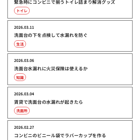
緊急時にコンビニで揃うトイレ詰まり解消グッズ
トイレ
2026.03.11
洗面台の下を点検して水漏れを防ぐ
生活
2026.03.06
洗面台水漏れに火災保険は使えるか
知識
2026.03.04
賃貸で洗面台の水漏れが起きたら
洗面所
2026.02.27
コンビニのビニール袋でラバーカップを作る