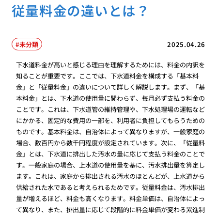
従量料金の違いとは？
未分類
2025.04.26
下水道料金が高いと感じる理由を理解するためには、料金の内訳を
知ることが重要です。ここでは、下水道料金を構成する「基本料
金」と「従量料金」の違いについて詳しく解説します。まず、「基
本料金」とは、下水道の使用量に関わらず、毎月必ず支払う料金の
ことです。これは、下水道管の維持管理や、下水処理場の運転など
にかかる、固定的な費用の一部を、利用者に負担してもらうための
ものです。基本料金は、自治体によって異なりますが、一般家庭の
場合、数百円から数千円程度が設定されています。次に、「従量料
金」とは、下水道に排出した汚水の量に応じて支払う料金のことで
す。一般家庭の場合、上水道の使用量を基に、汚水排出量を算定し
ます。これは、家庭から排出される汚水のほとんどが、上水道から
供給された水であると考えられるためです。従量料金は、汚水排出
量が増えるほど、料金も高くなります。料金単価は、自治体によっ
て異なり、また、排出量に応じて段階的に料金単価が変わる累進制