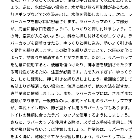
ょう。逆に、水位が高い場合は、水が飛び散る可能性があるため、
灯油ポンプなどで水を汲み出し、水位を調整しましょう。次に、ラ
バーカップを排水口に密着させます。ラバーカップのカップ部分
が、完全に排水口を覆うように、しっかりと押し付けましょう。こ
の時、空気が入らないように、斜めに押し付けるのがコツです。ラ
バーカップを密着させたら、ゆっくりと押し込み、勢いよく引き抜
く動作を繰り返します。この動作を繰り返すことで、水圧の変化に
よって、詰まりを解消することができます。ただし、ラバーカップ
を乱暴に使用すると、便器を傷つけたり、排水管を破損させたりす
る可能性があるため、注意が必要です。力を入れすぎず、ゆっくり
と、しかし確実に、押し引きを繰り返しましょう。数回繰り返して
も詰まりが解消しない場合は、無理に続けず、他の方法を試すか、
専門業者に依頼しましょう。また、ラバーカップには、さまざまな
種類があります。一般的なのは、和式トイレ用のラバーカップです
が、洋式トイレ用や、節水型トイレ用のラバーカップもあります。
トイレの種類に合ったラバーカップを使用するようにしましょう。
さらに、ラバーカップを使用する際は、必ずゴム手袋を着用し、汚
水が飛び散らないように注意しましょう。作業後は、ラバーカップ
をよく洗い、乾燥させてから保管しましょう。ラバーカップは、正