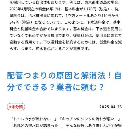
を採用している自治体もあります。例えば、東京都水道局の場合、
2023年4月現在の料金体系では、基本料金が1,170円（税込）、従
量料金は、汚水排出量に応じて、1立方メートルあたり110円から
347円（税込）となっています。このように、下水道料金は、基本
料金と従量料金の合計で決まります。基本料金は、下水道を使用し
ていなくても必ずかかる費用であり、従量料金は、使用量に応じて
変動する費用です。下水道料金を節約するためには、従量料金を減
らす、つまり、節水を心がけることが重要です。
配管つまりの原因と解消法！自
分でできる？業者に頼む？
未分類
2025.04.26
「トイレの水が流れない…」「キッチンのシンクの流れが悪い…」
「お風呂の排水口が詰まった…」そんな経験はありませんか？配管