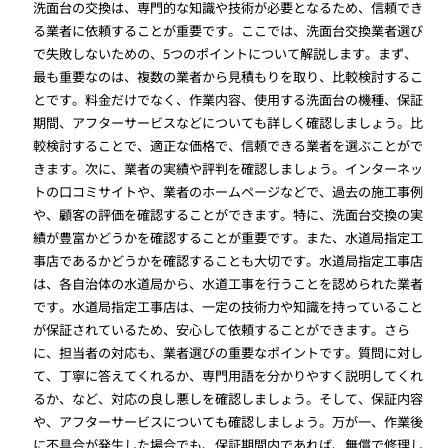
洗面台の交換は、専門的な知識や技術が必要となるため、信頼でき
る業者に依頼することが重要です。ここでは、洗面台交換業者選び
で失敗しないための、5つのポイントについて解説します。まず、
最も重要なのは、複数の業者から見積もりを取り、比較検討するこ
とです。料金だけでなく、作業内容、使用する洗面台の機種、保証
期間、アフターサービスなどについても詳しく確認しましょう。比
較検討することで、適正な価格で、信頼できる業者を選ぶことがで
きます。次に、業者の実績や評判を確認しましょう。インターネッ
トの口コミサイトや、業者のホームページなどで、過去の施工事例
や、顧客の評価を確認することができます。特に、洗面台交換の実
績が豊富かどうかを確認することが重要です。また、水道局指定工
事店であるかどうかを確認することも大切です。水道局指定工事店
は、各自治体の水道局から、水道工事を行うことを認められた業者
です。水道局指定工事店は、一定の技術力や知識を持っていること
が保証されているため、安心して依頼することができます。さら
に、担当者の対応も、業者選びの重要なポイントです。質問に対し
て、丁寧に答えてくれるか、専門用語を分かりやすく説明してくれ
るか、など、対応の良し悪しを確認しましょう。そして、保証内容
や、アフターサービスについても確認しましょう。万が一、作業後
に不具合が発生した場合でも、保証期間内であれば、無償で修理し