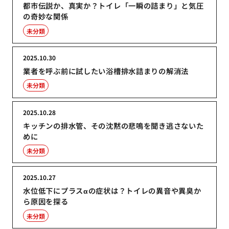
都市伝説か、真実か？トイレ「一瞬の詰まり」と気圧
の奇妙な関係
未分類
2025.10.30
業者を呼ぶ前に試したい浴槽排水詰まりの解消法
未分類
2025.10.28
キッチンの排水管、その沈黙の悲鳴を聞き逃さないた
めに
未分類
2025.10.27
水位低下にプラスαの症状は？トイレの異音や異臭か
ら原因を探る
未分類