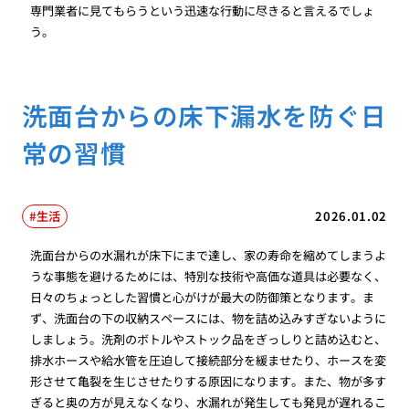
専門業者に見てもらうという迅速な行動に尽きると言えるでしょ
う。
洗面台からの床下漏水を防ぐ日
常の習慣
生活
2026.01.02
洗面台からの水漏れが床下にまで達し、家の寿命を縮めてしまうよ
うな事態を避けるためには、特別な技術や高価な道具は必要なく、
日々のちょっとした習慣と心がけが最大の防御策となります。ま
ず、洗面台の下の収納スペースには、物を詰め込みすぎないように
しましょう。洗剤のボトルやストック品をぎっしりと詰め込むと、
排水ホースや給水管を圧迫して接続部分を緩ませたり、ホースを変
形させて亀裂を生じさせたりする原因になります。また、物が多す
ぎると奥の方が見えなくなり、水漏れが発生しても発見が遅れるこ