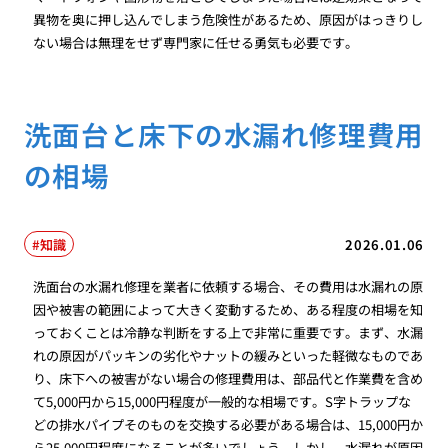
異物を奥に押し込んでしまう危険性があるため、原因がはっきりし
ない場合は無理をせず専門家に任せる勇気も必要です。
洗面台と床下の水漏れ修理費用
の相場
知識
2026.01.06
洗面台の水漏れ修理を業者に依頼する場合、その費用は水漏れの原
因や被害の範囲によって大きく変動するため、ある程度の相場を知
っておくことは冷静な判断をする上で非常に重要です。まず、水漏
れの原因がパッキンの劣化やナットの緩みといった軽微なものであ
り、床下への被害がない場合の修理費用は、部品代と作業費を含め
て5,000円から15,000円程度が一般的な相場です。S字トラップな
どの排水パイプそのものを交換する必要がある場合は、15,000円か
ら25,000円程度になることが多いでしょう。しかし、水漏れが原因