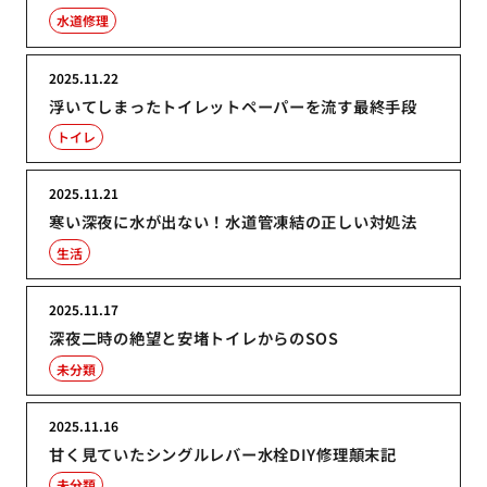
水道修理
2025.11.22
浮いてしまったトイレットペーパーを流す最終手段
トイレ
2025.11.21
寒い深夜に水が出ない！水道管凍結の正しい対処法
生活
2025.11.17
深夜二時の絶望と安堵トイレからのSOS
未分類
2025.11.16
甘く見ていたシングルレバー水栓DIY修理顛末記
未分類