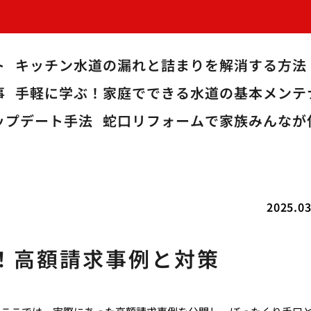
ト
キッチン水道の漏れと詰まりを解消する方法
事
手軽に学ぶ！家庭でできる水道の基本メンテ
ップデート手法
蛇口リフォームで家族みんなが
2025.03
！高額請求事例と対策