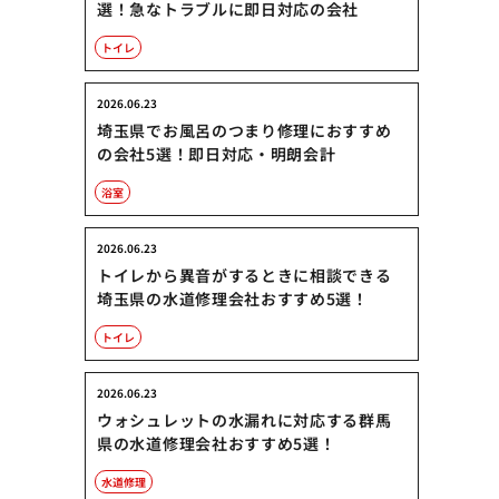
選！急なトラブルに即日対応の会社
トイレ
2026.06.23
埼玉県でお風呂のつまり修理におすすめ
の会社5選！即日対応・明朗会計
浴室
2026.06.23
トイレから異音がするときに相談できる
埼玉県の水道修理会社おすすめ5選！
トイレ
2026.06.23
ウォシュレットの水漏れに対応する群馬
県の水道修理会社おすすめ5選！
水道修理