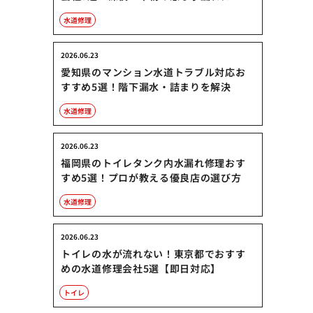
水道修理
2026.06.23
愛知県のマンション水道トラブル対応お
すすめ5選！階下漏水・詰まりを解決
水道修理
2026.06.23
福岡県のトイレタンク内水漏れ修理おす
すめ5選！プロが教える優良店の選び方
水道修理
2026.06.23
トイレの水が流れない！東京都でおすす
めの水道修理会社5選【即日対応】
トイレ