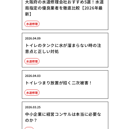
大阪府の水道修理会社おすすめ5選！水道
局指定の優良業者を徹底比較【2026年最
新】
水道修理
2026.04.09
トイレのタンクに水が溜まらない時の注
意点と正しい対処
水道修理
2026.04.03
トイレつまり放置が招く二次被害！
水道修理
2026.03.25
中小企業に経営コンサルは本当に必要な
のか？