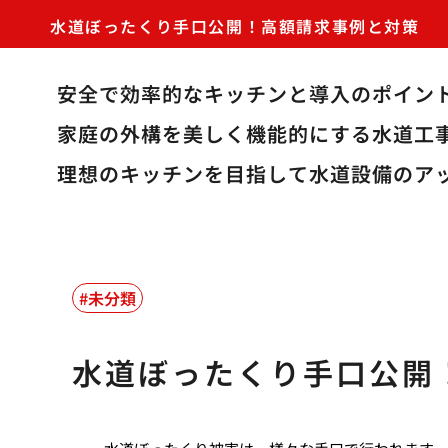
水道ぼったくり手口公開！高額請求事例と対策
安全で効率的なキッチンと導入のポイン
家庭の外構を美しく機能的にする水道工
理想のキッチンを目指して水道設備のア
未分類
水道ぼったくり手口公開